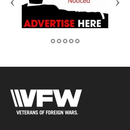
Previous
Next