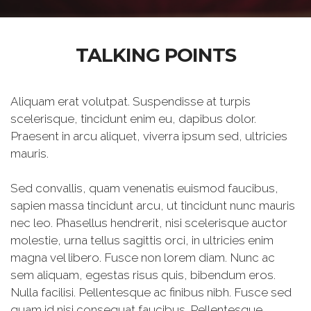
TALKING POINTS
Aliquam erat volutpat. Suspendisse at turpis
scelerisque, tincidunt enim eu, dapibus dolor.
Praesent in arcu aliquet, viverra ipsum sed, ultricies
mauris.
Sed convallis, quam venenatis euismod faucibus,
sapien massa tincidunt arcu, ut tincidunt nunc mauris
nec leo. Phasellus hendrerit, nisi scelerisque auctor
molestie, urna tellus sagittis orci, in ultricies enim
magna vel libero. Fusce non lorem diam. Nunc ac
sem aliquam, egestas risus quis, bibendum eros.
Nulla facilisi. Pellentesque ac finibus nibh. Fusce sed
quam id nisi consequat faucibus. Pellentesque