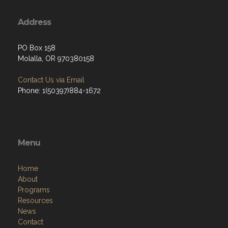
Address
PO Box 158
Molalla, OR 970380158
Contact Us via Email
Phone: 1(50397)884-1672
Menu
Home
About
Programs
Resources
News
Contact